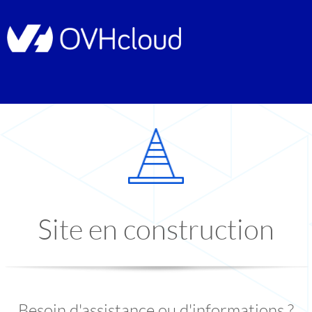
Site en construction
Besoin d'assistance ou d'informations ?